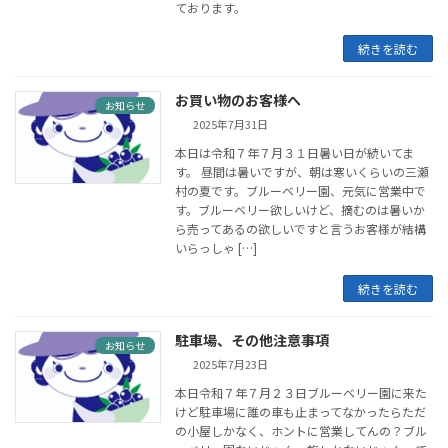
ております。
続きを読む
お買い物のお客様へ
お知らせ
2025年7月31日
本日は令和７年７月３１日暑い日が続いてま
す。 昼間は暑いですが、朝は寒いくらいの三瀬
村の夏です。ブルーベリー園、元気に営業中で
す。ブルーベリー欲しいけど、摘むのは暑いか
ら売ってあるの欲しいですと言うお客様が結構
いらっしゃ […]
続きを読む
駐車場、その他注意事項
お知らせ
2025年7月23日
本日令和７年７月２３日ブルーベリー園に来た
けど駐車場に誰の車も止まってなかったらただ
の小屋しかなく、ホントに営業してんの？ブル